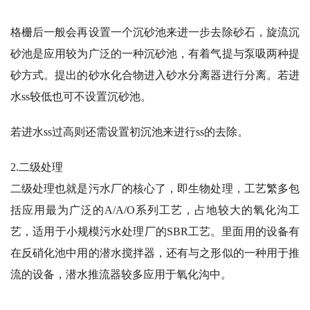
格栅后一般会再设置一个沉砂池来进一步去除砂石，旋流沉
砂池是应用较为广泛的一种沉砂池，有着气提与泵吸两种提
砂方式。提出的砂水化合物进入砂水分离器进行分离。若进
水ss较低也可不设置沉砂池。
若进水ss过高则还需设置初沉池来进行ss的去除。
2.二级处理
二级处理也就是污水厂的核心了，即生物处理，工艺繁多包
括应用最为广泛的A/A/O系列工艺，占地较大的氧化沟工
艺，适用于小规模污水处理厂的SBR工艺。里面用的设备有
在反硝化池中用的潜水搅拌器，还有与之形似的一种用于推
流的设备，潜水推流器较多应用于氧化沟中。