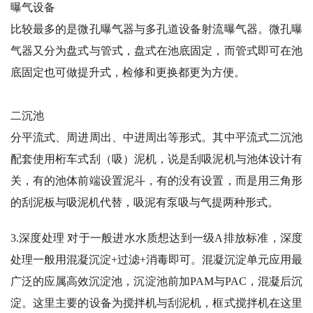
曝气设备
比较最多的是微孔曝气器与多孔道设备射流曝气器。微孔曝
气器又分为盘式与管式，盘式在池底固定，而管式即可在池
底固定也可做提升式，检修和更换都更为方便。
二沉池
分平流式、周进周出、中进周出等形式。其中平流式二沉池
配套使用桁车式刮（吸）泥机，说是刮吸泥机与池体设计有
关，有的池体前端设置泥斗，有的没有设置，而是用三角形
的刮泥板与吸泥机代替，吸泥有泵吸与气提两种形式。
3.深度处理 对于一般进水水质想达到一级A排放标准，深度
处理一般用混凝沉淀+过滤+消毒即可。混凝沉淀单元应用最
广泛的应属高效沉淀池，沉淀池前加PAM与PAC，混凝后沉
淀。这里主要的设备为搅拌机与刮泥机，框式搅拌机在这里