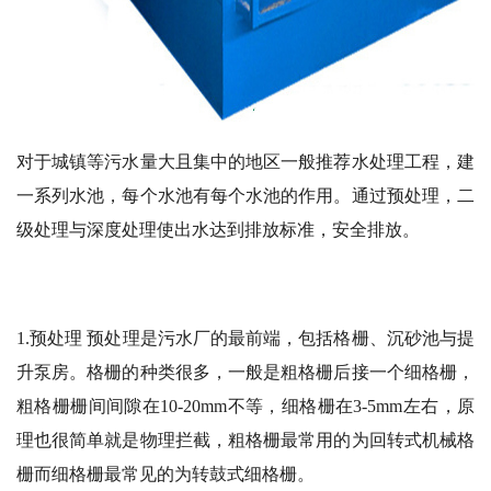
对于城镇等污水量大且集中的地区一般推荐水处理工程，建
一系列水池，每个水池有每个水池的作用。通过预处理，二
级处理与深度处理使出水达到排放标准，安全排放。
1.预处理 预处理是污水厂的最前端，包括格栅、沉砂池与提
升泵房。格栅的种类很多，一般是粗格栅后接一个细格栅，
粗格栅栅间间隙在10-20mm不等，细格栅在3-5mm左右，原
理也很简单就是物理拦截，粗格栅最常用的为回转式机械格
栅而细格栅最常见的为转鼓式细格栅。